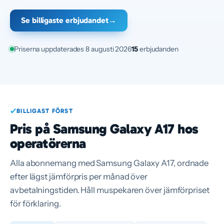
Se billigaste erbjudandet
→
Priserna uppdaterades 8 augusti 2026
15
erbjudanden
BILLIGAST FÖRST
Pris på Samsung Galaxy A17 hos
operatörerna
Alla abonnemang med Samsung Galaxy A17, ordnade
efter lägst jämförpris per månad över
avbetalningstiden. Håll muspekaren över jämförpriset
för förklaring.