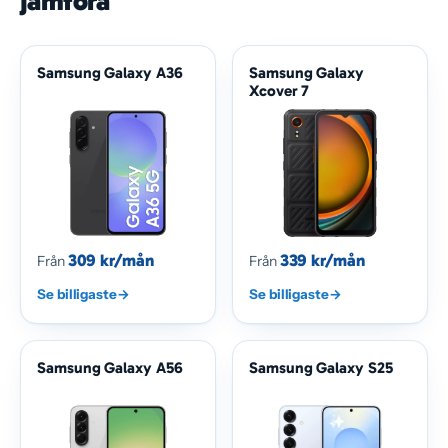
jämföra
Samsung Galaxy A36
Samsung Galaxy
Xcover 7
309 kr/mån
339 kr/mån
Från
Från
Se billigaste
→
Se billigaste
→
Samsung Galaxy A56
Samsung Galaxy S25