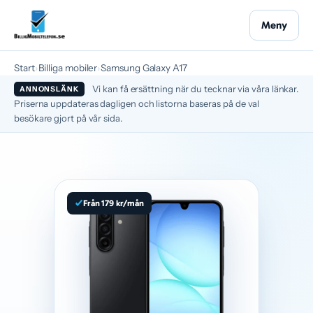
Meny
Start
›
Billiga mobiler
›
Samsung Galaxy A17
Vi kan få ersättning när du tecknar via våra länkar.
ANNONSLÄNK
Priserna uppdateras dagligen och listorna baseras på de val
besökare gjort på vår sida.
Från 179 kr/mån