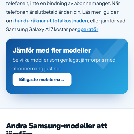
telefonen, inte en bindning av abonnemanget. När
telefonen är slutbetald är den din. Läs mer i guiden
om
hur du räknar ut totalkostnaden
, eller jämför vad
Samsung Galaxy A17 kostar per
operatör
.
Jämför med fler modeller
Se vilka mobiler som ger lägst jämförpris med
abonnemang just nu.
Billigaste mobilerna
→
Andra Samsung-modeller att