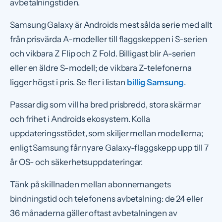
avbetalningstiden.
Samsung Galaxy är Androids mest sålda serie med allt
från prisvärda A-modeller till flaggskeppen i S-serien
och vikbara Z Flip och Z Fold. Billigast blir A-serien
eller en äldre S-modell; de vikbara Z-telefonerna
ligger högst i pris. Se fler i listan
billig Samsung
.
Passar dig som vill ha bred prisbredd, stora skärmar
och frihet i Androids ekosystem. Kolla
uppdateringsstödet, som skiljer mellan modellerna;
enligt Samsung får nyare Galaxy-flaggskepp upp till 7
år OS- och säkerhetsuppdateringar.
Tänk på skillnaden mellan abonnemangets
bindningstid och telefonens avbetalning: de 24 eller
36 månaderna gäller oftast avbetalningen av