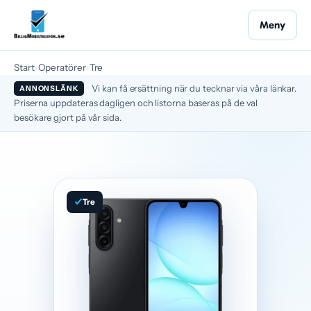
Meny
Start
›
Operatörer
›
Tre
Vi kan få ersättning när du tecknar via våra länkar.
ANNONSLÄNK
Priserna uppdateras dagligen och listorna baseras på de val
besökare gjort på vår sida.
Tre