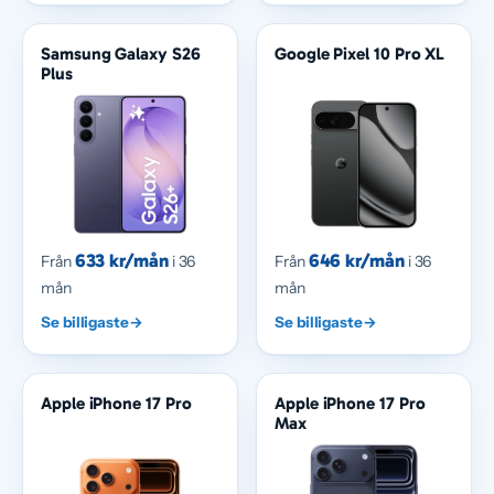
Samsung Galaxy S26
Google Pixel 10 Pro XL
Plus
633 kr/mån
646 kr/mån
Från
i 36
Från
i 36
mån
mån
Se billigaste
→
Se billigaste
→
Apple iPhone 17 Pro
Apple iPhone 17 Pro
Max