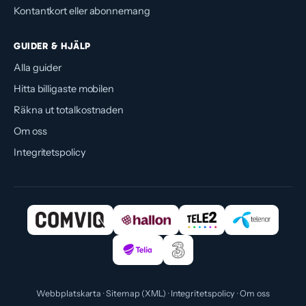
Kontantkort eller abonnemang
GUIDER & HJÄLP
Alla guider
Hitta billigaste mobilen
Räkna ut totalkostnaden
Om oss
Integritetspolicy
Webbplatskarta
Sitemap (XML)
Integritetspolicy
Om oss