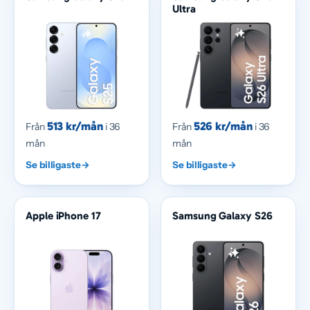
Ultra
513 kr/mån
526 kr/mån
Från
i 36
Från
i 36
mån
mån
Se billigaste
→
Se billigaste
→
Apple iPhone 17
Samsung Galaxy S26