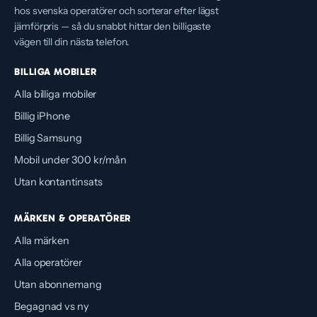
hos svenska operatörer och sorterar efter lägst
jämförpris — så du snabbt hittar den billigaste
vägen till din nästa telefon.
BILLIGA MOBILER
Alla billiga mobiler
Billig iPhone
Billig Samsung
Mobil under 300 kr/mån
Utan kontantinsats
MÄRKEN & OPERATÖRER
Alla märken
Alla operatörer
Utan abonnemang
Begagnad vs ny