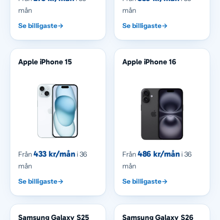
mån
mån
Se billigaste
→
Se billigaste
→
Apple iPhone 15
Apple iPhone 16
433 kr/mån
486 kr/mån
Från
i 36
Från
i 36
mån
mån
Se billigaste
→
Se billigaste
→
Samsung Galaxy S25
Samsung Galaxy S26