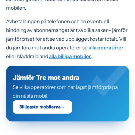
mobilen.
Avbetalningen på telefonen och en eventuell
bindning av abonnemanget är två olika saker – jämför
jämförpriset för att se vad upplägget kostar totalt. Vill
du jämföra mot andra operatörer, se
alla operatörer
eller bläddra bland
alla billiga mobiler
.
Jämför Tre mot andra
Se vilka operatörer som har lägst jämförpris på
din nästa mobil.
Billigaste mobilerna
→