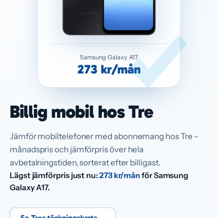
Samsung Galaxy A17
273 kr/mån
Billig mobil hos Tre
Jämför mobiltelefoner med abonnemang hos Tre –
månadspris och jämförpris över hela
avbetalningstiden, sorterat efter billigast.
Lägst jämförpris just nu:
273 kr/mån
för Samsung
Galaxy A17.
Se Tres täckningskarta
→