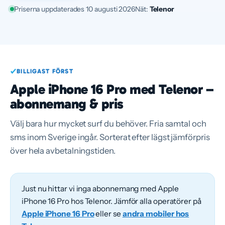
Priserna uppdaterades 10 augusti 2026
Nät:
Telenor
BILLIGAST FÖRST
Apple iPhone 16 Pro med Telenor –
abonnemang & pris
Välj bara hur mycket surf du behöver. Fria samtal och
sms inom Sverige ingår. Sorterat efter lägst jämförpris
över hela avbetalningstiden.
Just nu hittar vi inga abonnemang med Apple
iPhone 16 Pro hos Telenor. Jämför alla operatörer på
Apple iPhone 16 Pro
eller se
andra mobiler hos