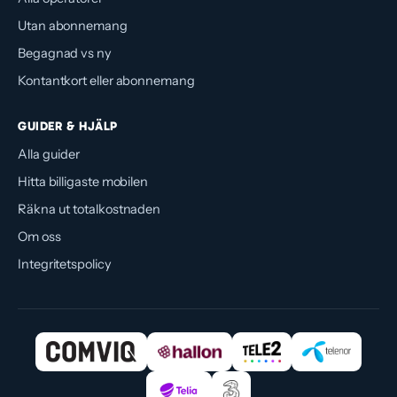
Utan abonnemang
Begagnad vs ny
Kontantkort eller abonnemang
GUIDER & HJÄLP
Alla guider
Hitta billigaste mobilen
Räkna ut totalkostnaden
Om oss
Integritetspolicy