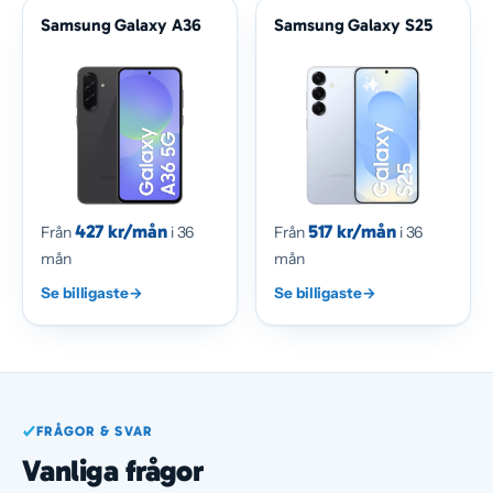
Samsung Galaxy A36
Samsung Galaxy S25
427 kr/mån
517 kr/mån
Från
i 36
Från
i 36
mån
mån
Se billigaste
→
Se billigaste
→
FRÅGOR & SVAR
Vanliga frågor