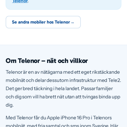
Telenor
.
Se andra mobiler hos Telenor
→
Om Telenor – nät och villkor
Telenor är en av nätägarna med ett eget rikstäckande
mobilnät och delar dessutom infrastruktur med Tele2.
Det ger bred täckning i hela landet. Passar familjer
och dig som vill ha brett nät utan att tvingas binda upp
dig.
Med Telenor får du Apple iPhone 16 Pro i Telenors
mobilnät, med fria samtal och sms inom Sverige. Här