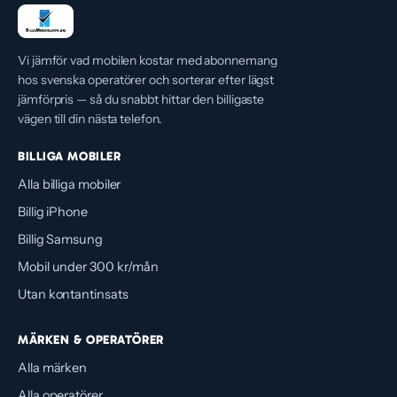
Vi jämför vad mobilen kostar med abonnemang
hos svenska operatörer och sorterar efter lägst
jämförpris — så du snabbt hittar den billigaste
vägen till din nästa telefon.
BILLIGA MOBILER
Alla billiga mobiler
Billig iPhone
Billig Samsung
Mobil under 300 kr/mån
Utan kontantinsats
MÄRKEN & OPERATÖRER
Alla märken
Alla operatörer