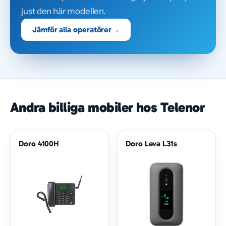
just den här modellen.
Jämför alla operatörer
→
Andra billiga mobiler hos Telenor
Doro 4100H
Doro Leva L31s