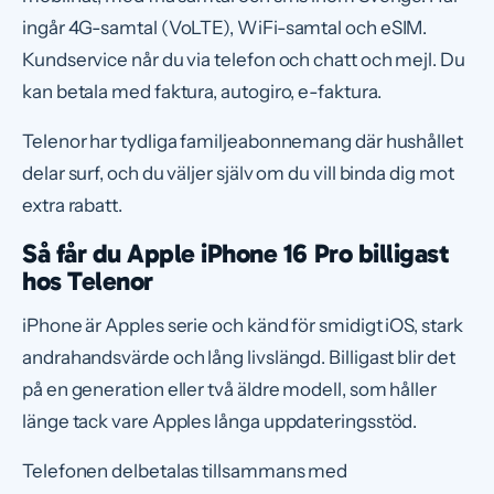
ingår 4G-samtal (VoLTE), WiFi-samtal och eSIM.
Kundservice når du via telefon och chatt och mejl. Du
kan betala med faktura, autogiro, e-faktura.
Telenor har tydliga familjeabonnemang där hushållet
delar surf, och du väljer själv om du vill binda dig mot
extra rabatt.
Så får du Apple iPhone 16 Pro billigast
hos Telenor
iPhone är Apples serie och känd för smidigt iOS, stark
andrahandsvärde och lång livslängd. Billigast blir det
på en generation eller två äldre modell, som håller
länge tack vare Apples långa uppdateringsstöd.
Telefonen delbetalas tillsammans med