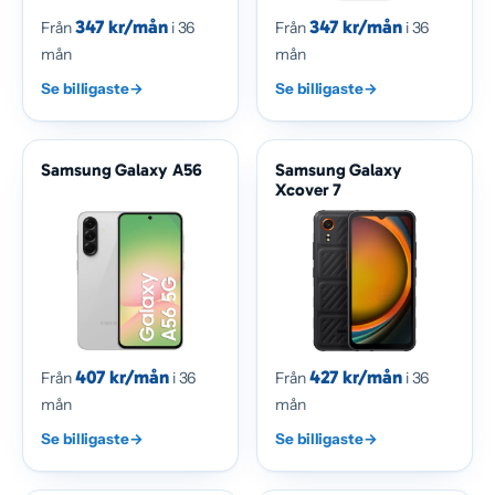
347 kr/mån
347 kr/mån
Från
i 36
Från
i 36
mån
mån
Se billigaste
→
Se billigaste
→
Samsung Galaxy A56
Samsung Galaxy
Xcover 7
407 kr/mån
427 kr/mån
Från
i 36
Från
i 36
mån
mån
Se billigaste
→
Se billigaste
→