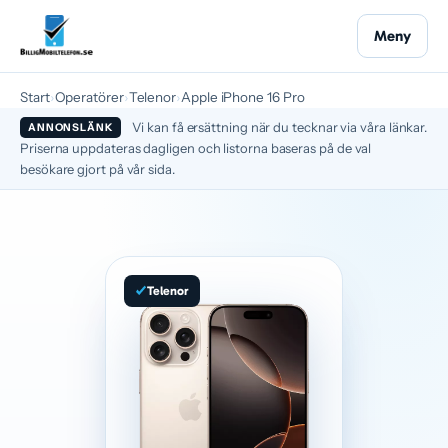
Meny
Start
›
Operatörer
›
Telenor
›
Apple iPhone 16 Pro
Vi kan få ersättning när du tecknar via våra länkar.
ANNONSLÄNK
Priserna uppdateras dagligen och listorna baseras på de val
besökare gjort på vår sida.
Telenor