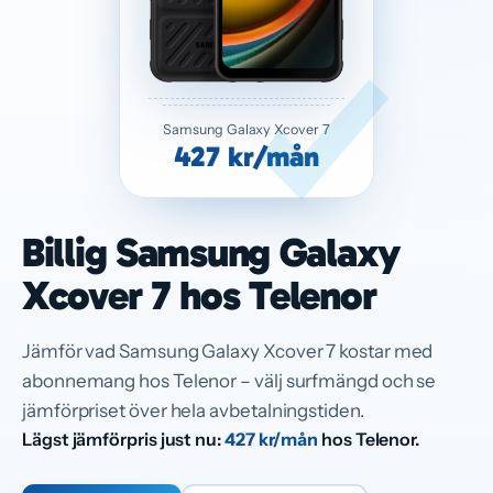
Samsung Galaxy Xcover 7
427 kr/mån
Billig Samsung Galaxy
Xcover 7 hos Telenor
Jämför vad Samsung Galaxy Xcover 7 kostar med
abonnemang hos Telenor – välj surfmängd och se
jämförpriset över hela avbetalningstiden.
Lägst jämförpris just nu:
427 kr/mån
hos Telenor.