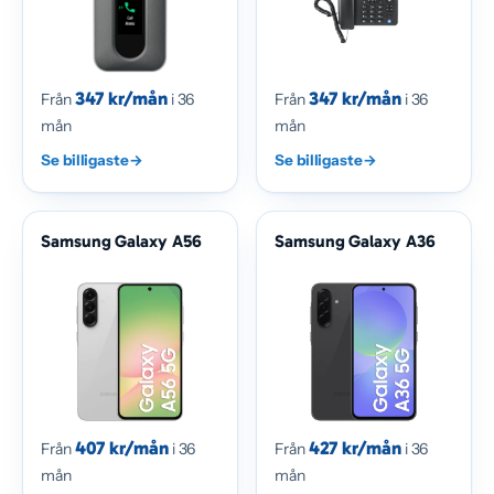
347 kr/mån
347 kr/mån
Från
i 36
Från
i 36
mån
mån
Se billigaste
→
Se billigaste
→
Samsung Galaxy A56
Samsung Galaxy A36
407 kr/mån
427 kr/mån
Från
i 36
Från
i 36
mån
mån