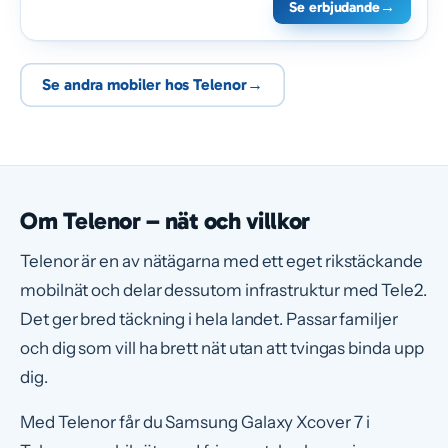
Se erbjudande
→
Se andra mobiler hos Telenor
→
Om Telenor – nät och villkor
Telenor är en av nätägarna med ett eget rikstäckande
mobilnät och delar dessutom infrastruktur med Tele2.
Det ger bred täckning i hela landet. Passar familjer
och dig som vill ha brett nät utan att tvingas binda upp
dig.
Med Telenor får du Samsung Galaxy Xcover 7 i