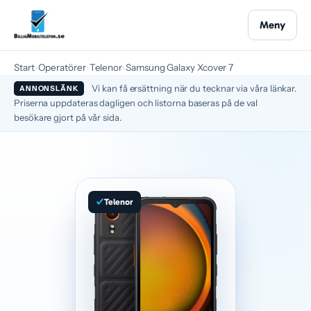
Meny
Start
›
Operatörer
›
Telenor
›
Samsung Galaxy Xcover 7
Vi kan få ersättning när du tecknar via våra länkar.
ANNONSLÄNK
Priserna uppdateras dagligen och listorna baseras på de val
besökare gjort på vår sida.
Telenor