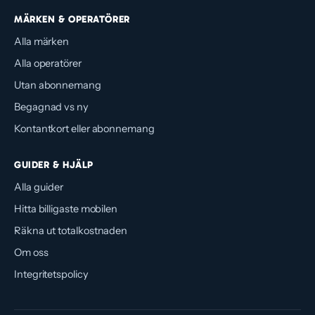
MÄRKEN & OPERATÖRER
Alla märken
Alla operatörer
Utan abonnemang
Begagnad vs ny
Kontantkort eller abonnemang
GUIDER & HJÄLP
Alla guider
Hitta billigaste mobilen
Räkna ut totalkostnaden
Om oss
Integritetspolicy