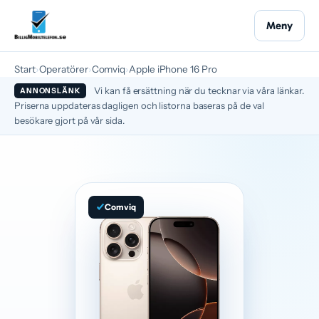
Meny
Start
›
Operatörer
›
Comviq
›
Apple iPhone 16 Pro
Vi kan få ersättning när du tecknar via våra länkar.
ANNONSLÄNK
Priserna uppdateras dagligen och listorna baseras på de val
besökare gjort på vår sida.
Comviq