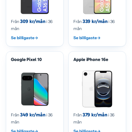
309 kr/mån
339 kr/mån
Från
i 36
Från
i 36
mån
mån
Se billigaste
→
Se billigaste
→
Google Pixel 10
Apple iPhone 16e
349 kr/mån
379 kr/mån
Från
i 36
Från
i 36
mån
mån
Se billigaste
→
Se billigaste
→