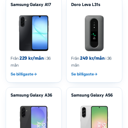
Samsung Galaxy A17
Doro Leva L31s
229 kr/mån
249 kr/mån
Från
i 36
Från
i 36
mån
mån
Se billigaste
→
Se billigaste
→
Samsung Galaxy A36
Samsung Galaxy A56