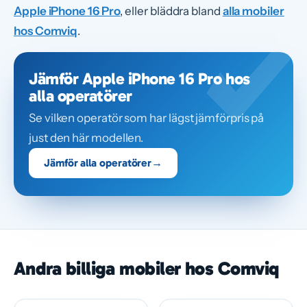
Apple iPhone 16 Pro
, eller bläddra bland
alla mobiler
hos Comviq
.
Jämför Apple iPhone 16 Pro hos
alla operatörer
Se vilken operatör som har lägst jämförpris på
just den här modellen.
Jämför alla operatörer
→
Andra billiga mobiler hos Comviq