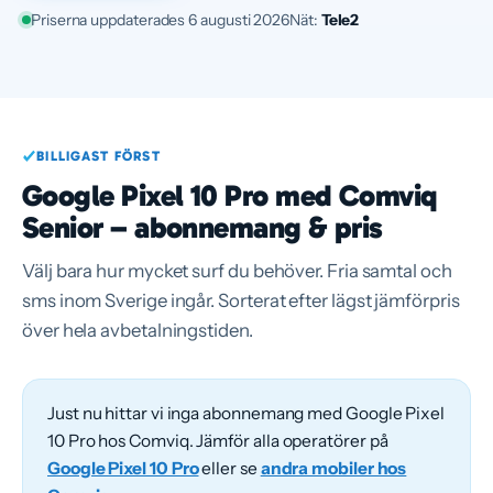
Priserna uppdaterades 6 augusti 2026
Nät:
Tele2
BILLIGAST FÖRST
Google Pixel 10 Pro med Comviq
Senior – abonnemang & pris
Välj bara hur mycket surf du behöver. Fria samtal och
sms inom Sverige ingår. Sorterat efter lägst jämförpris
över hela avbetalningstiden.
Just nu hittar vi inga abonnemang med Google Pixel
10 Pro hos Comviq. Jämför alla operatörer på
Google Pixel 10 Pro
eller se
andra mobiler hos