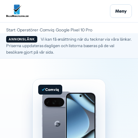
Meny
Start
›
Operatörer
›
Comviq
›
Google Pixel 10 Pro
Vi kan få ersättning när du tecknar via våra länkar.
ANNONSLÄNK
Priserna uppdateras dagligen och listorna baseras på de val
besökare gjort på vår sida.
Comviq