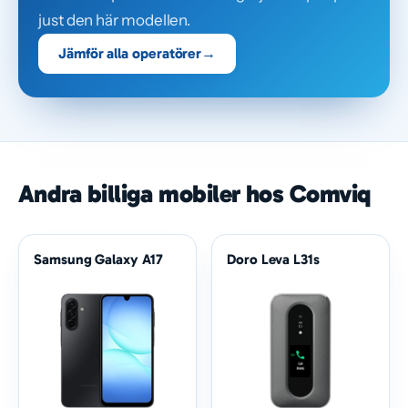
just den här modellen.
Jämför alla operatörer
→
Andra billiga mobiler hos Comviq
Samsung Galaxy A17
Doro Leva L31s