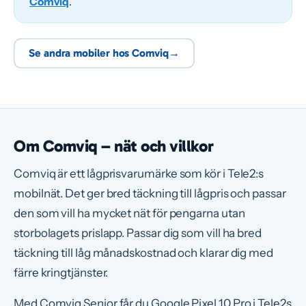
Comviq
.
Se andra mobiler hos Comviq
→
Om Comviq – nät och villkor
Comviq är ett lågprisvarumärke som kör i Tele2:s
mobilnät. Det ger bred täckning till lågpris och passar
den som vill ha mycket nät för pengarna utan
storbolagets prislapp. Passar dig som vill ha bred
täckning till låg månadskostnad och klarar dig med
färre kringtjänster.
Med Comviq Senior får du Google Pixel 10 Pro i Tele2s