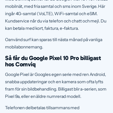
mobilnät, med fria samtal och sms inom Sverige. Här
ingår 4G-samtal (VoLTE), WiFi-samtal och eSIM.
Kundservice når du via telefon och chatt och mejl. Du
kan betala med kort, faktura, e-faktura.
Oanvänd surf kan sparas till nästa månad på vanliga
mobilabonnemang.
Så får du Google Pixel 10 Pro billigast
hos Comviq
Google Pixel är Googles egen serie med ren Android,
snabba uppdateringar och en kamera som ofta lyfts
fram för sin bildbehandling. Billigast blir a-serien, som
Pixel 9a, eller en äldre numrerad modell.
Telefonen delbetalas tillsammans med