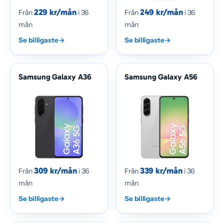
229 kr/mån
249 kr/mån
Från
i 36
Från
i 36
mån
mån
Se billigaste
→
Se billigaste
→
Samsung Galaxy A36
Samsung Galaxy A56
309 kr/mån
339 kr/mån
Från
i 36
Från
i 36
mån
mån
Se billigaste
→
Se billigaste
→