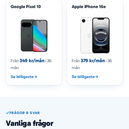
Google Pixel 10
Apple iPhone 16e
349 kr/mån
379 kr/mån
Från
i 36
Från
i 36
mån
mån
Se billigaste
→
Se billigaste
→
FRÅGOR & SVAR
Vanliga frågor