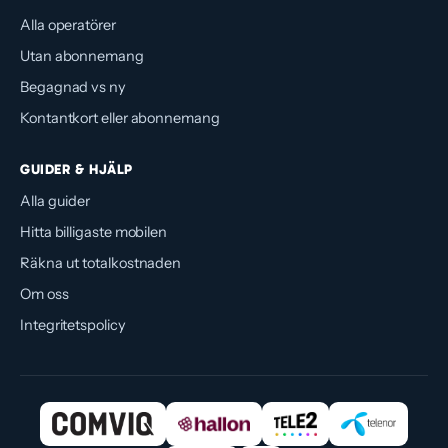
Alla operatörer
Utan abonnemang
Begagnad vs ny
Kontantkort eller abonnemang
GUIDER & HJÄLP
Alla guider
Hitta billigaste mobilen
Räkna ut totalkostnaden
Om oss
Integritetspolicy