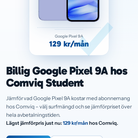
Google Pixel 9A
129 kr/mån
Billig Google Pixel 9A hos
Comviq Student
Jämför vad Google Pixel 9A kostar med abonnemang
hos Comviq – välj surfmängd och se jämförpriset över
hela avbetalningstiden.
Lägst jämförpris just nu:
129 kr/mån
hos Comviq.