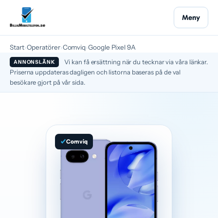
Meny
Start
›
Operatörer
›
Comviq
›
Google Pixel 9A
Vi kan få ersättning när du tecknar via våra länkar.
ANNONSLÄNK
Priserna uppdateras dagligen och listorna baseras på de val
besökare gjort på vår sida.
Comviq