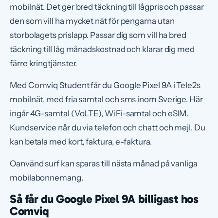
mobilnät. Det ger bred täckning till lågpris och passar
den som vill ha mycket nät för pengarna utan
storbolagets prislapp. Passar dig som vill ha bred
täckning till låg månadskostnad och klarar dig med
färre kringtjänster.
Med Comviq Student får du Google Pixel 9A i Tele2s
mobilnät, med fria samtal och sms inom Sverige. Här
ingår 4G-samtal (VoLTE), WiFi-samtal och eSIM.
Kundservice når du via telefon och chatt och mejl. Du
kan betala med kort, faktura, e-faktura.
Oanvänd surf kan sparas till nästa månad på vanliga
mobilabonnemang.
Så får du Google Pixel 9A billigast hos
Comviq