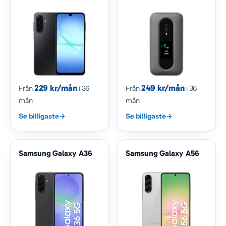
229 kr/mån
249 kr/mån
Från
i 36
Från
i 36
mån
mån
Se billigaste
→
Se billigaste
→
Samsung Galaxy A36
Samsung Galaxy A56