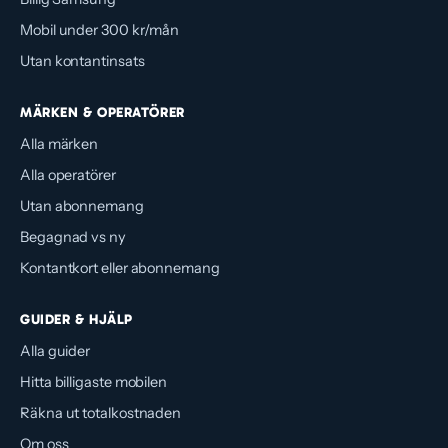
Mobil under 300 kr/mån
Utan kontantinsats
MÄRKEN & OPERATÖRER
Alla märken
Alla operatörer
Utan abonnemang
Begagnad vs ny
Kontantkort eller abonnemang
GUIDER & HJÄLP
Alla guider
Hitta billigaste mobilen
Räkna ut totalkostnaden
Om oss