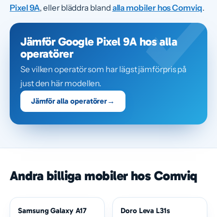
Pixel 9A
, eller bläddra bland
alla mobiler hos Comviq
.
Jämför Google Pixel 9A hos alla
operatörer
Se vilken operatör som har lägst jämförpris på
just den här modellen.
Jämför alla operatörer
→
Andra billiga mobiler hos Comviq
Samsung Galaxy A17
Doro Leva L31s