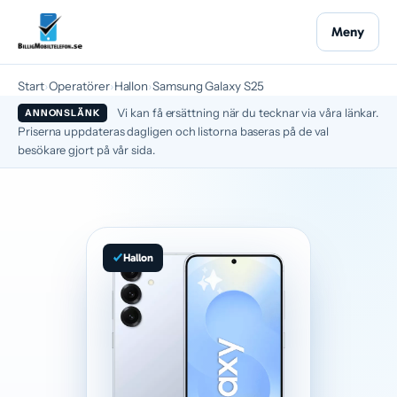
Meny
Start
›
Operatörer
›
Hallon
›
Samsung Galaxy S25
Vi kan få ersättning när du tecknar via våra länkar.
ANNONSLÄNK
Priserna uppdateras dagligen och listorna baseras på de val
besökare gjort på vår sida.
Hallon