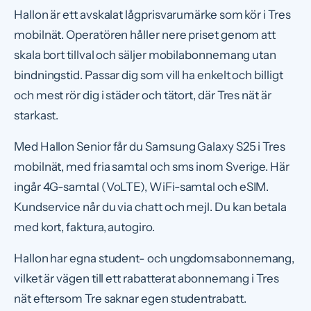
Hallon är ett avskalat lågprisvarumärke som kör i Tres
mobilnät. Operatören håller nere priset genom att
skala bort tillval och säljer mobilabonnemang utan
bindningstid. Passar dig som vill ha enkelt och billigt
och mest rör dig i städer och tätort, där Tres nät är
starkast.
Med Hallon Senior får du Samsung Galaxy S25 i Tres
mobilnät, med fria samtal och sms inom Sverige. Här
ingår 4G-samtal (VoLTE), WiFi-samtal och eSIM.
Kundservice når du via chatt och mejl. Du kan betala
med kort, faktura, autogiro.
Hallon har egna student- och ungdomsabonnemang,
vilket är vägen till ett rabatterat abonnemang i Tres
nät eftersom Tre saknar egen studentrabatt.