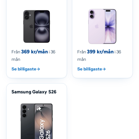
369 kr/mån
399 kr/mån
Från
i 36
Från
i 36
mån
mån
Se billigaste
→
Se billigaste
→
Samsung Galaxy S26