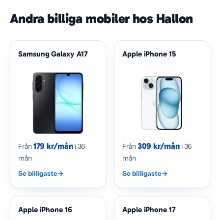
Andra billiga mobiler hos Hallon
Samsung Galaxy A17
Apple iPhone 15
179 kr/mån
309 kr/mån
Från
i 36
Från
i 36
mån
mån
Se billigaste
→
Se billigaste
→
Apple iPhone 16
Apple iPhone 17