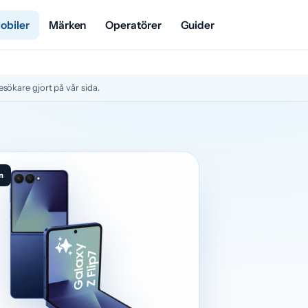
mobiler
Märken
Operatörer
Guider
sökare gjort på vår sida.
n