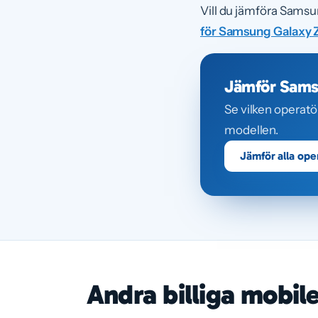
Vill du jämföra Samsu
för Samsung Galaxy Z
Jämför Samsu
Se vilken operatö
modellen.
Jämför alla ope
Andra billiga mobil