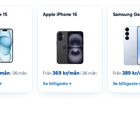
e 15
Apple iPhone 16
Samsung Ga
/mån
369 kr/mån
389 kr
i 36 mån
Från
i 36 mån
Från
→
Se billigaste
→
Se billigaste