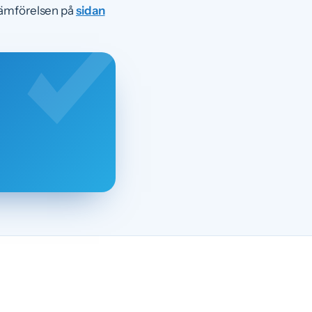
 jämförelsen på
sidan