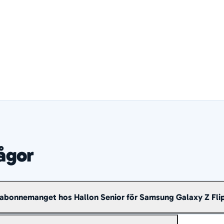
rågor
te abonnemanget hos Hallon Senior för Samsung Galaxy Z Fli
 listan ovan – billigaste abonnemanget ligger överst.