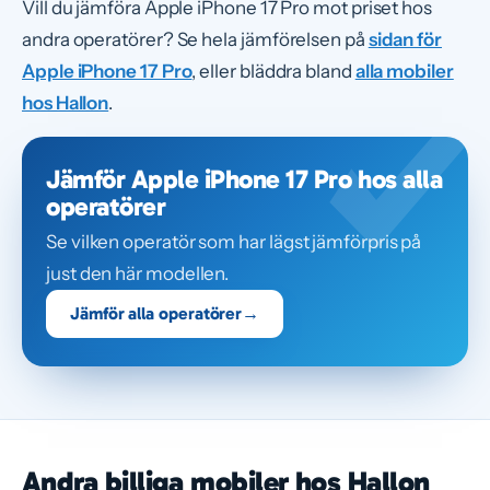
Vill du jämföra Apple iPhone 17 Pro mot priset hos
andra operatörer? Se hela jämförelsen på
sidan för
Apple iPhone 17 Pro
, eller bläddra bland
alla mobiler
hos Hallon
.
Jämför Apple iPhone 17 Pro hos alla
operatörer
Se vilken operatör som har lägst jämförpris på
just den här modellen.
Jämför alla operatörer
→
Andra billiga mobiler hos Hallon