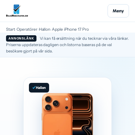
Meny
Start
›
Operatörer
›
Hallon
›
Apple iPhone 17 Pro
Vi kan få ersättning när du tecknar via våra länkar.
ANNONSLÄNK
Priserna uppdateras dagligen och listorna baseras på de val
besökare gjort på vår sida.
Hallon