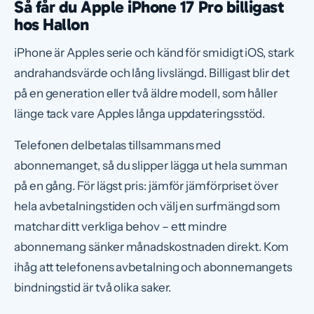
Så får du Apple iPhone 17 Pro billigast
hos Hallon
iPhone är Apples serie och känd för smidigt iOS, stark
andrahandsvärde och lång livslängd. Billigast blir det
på en generation eller två äldre modell, som håller
länge tack vare Apples långa uppdateringsstöd.
Telefonen delbetalas tillsammans med
abonnemanget, så du slipper lägga ut hela summan
på en gång. För lägst pris: jämför jämförpriset över
hela avbetalningstiden och välj en surfmängd som
matchar ditt verkliga behov – ett mindre
abonnemang sänker månadskostnaden direkt. Kom
ihåg att telefonens avbetalning och abonnemangets
bindningstid är två olika saker.