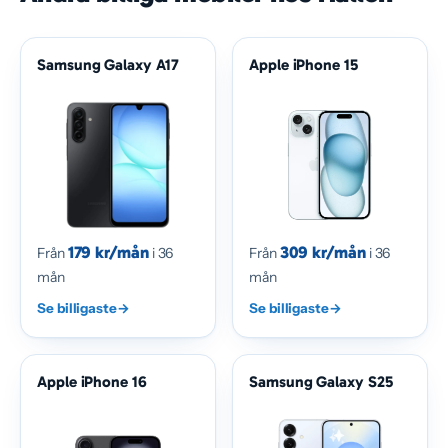
Samsung Galaxy A17
Apple iPhone 15
179 kr/mån
309 kr/mån
Från
i 36
Från
i 36
mån
mån
Se billigaste
→
Se billigaste
→
Apple iPhone 16
Samsung Galaxy S25