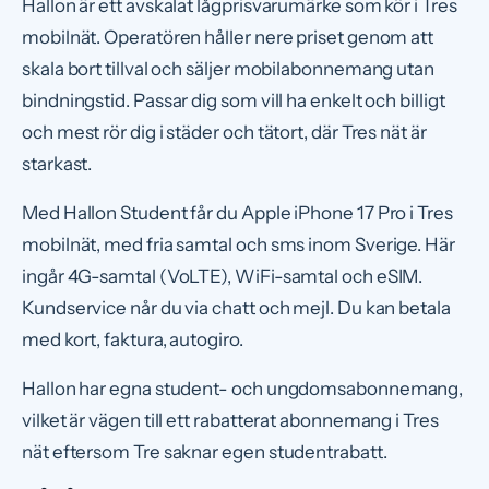
Hallon är ett avskalat lågprisvarumärke som kör i Tres
mobilnät. Operatören håller nere priset genom att
skala bort tillval och säljer mobilabonnemang utan
bindningstid. Passar dig som vill ha enkelt och billigt
och mest rör dig i städer och tätort, där Tres nät är
starkast.
Med Hallon Student får du Apple iPhone 17 Pro i Tres
mobilnät, med fria samtal och sms inom Sverige. Här
ingår 4G-samtal (VoLTE), WiFi-samtal och eSIM.
Kundservice når du via chatt och mejl. Du kan betala
med kort, faktura, autogiro.
Hallon har egna student- och ungdomsabonnemang,
vilket är vägen till ett rabatterat abonnemang i Tres
nät eftersom Tre saknar egen studentrabatt.