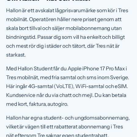
Hallon är ett avskalat lågprisvarumärke som kör i Tres
mobilnät. Operatören håller nere priset genom att
skala bort tillval och säljer mobilabonnemang utan
bindningstid. Passar dig som vill ha enkelt och billigt
och mest rör dig i städer och tätort, där Tres nät är
starkast.
Med Hallon Student får du Apple iPhone 17 Pro Max i
Tres mobilnät, med fria samtal och sms inom Sverige.
Här ingår 4G-samtal (VoLTE), WiFi-samtal och eSIM.
Kundservice når du via chatt och mejl. Du kan betala
med kort, faktura, autogiro.
Hallon har egna student- och ungdomsabonnemang,
vilket är vägen till ett rabatterat abonnemang i Tres
nät eftersom Tre saknar egen studentrabatt.