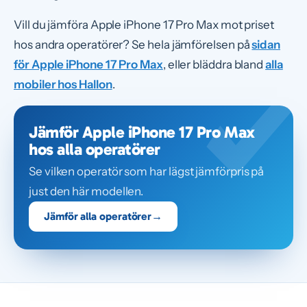
Vill du jämföra Apple iPhone 17 Pro Max mot priset
hos andra operatörer? Se hela jämförelsen på
sidan
för Apple iPhone 17 Pro Max
, eller bläddra bland
alla
mobiler hos Hallon
.
Jämför Apple iPhone 17 Pro Max
hos alla operatörer
Se vilken operatör som har lägst jämförpris på
just den här modellen.
Jämför alla operatörer
→