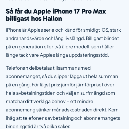
Så får du Apple iPhone 17 Pro Max
billigast hos Hallon
iPhone är Apples serie och känd för smidigt iOS, stark
andrahandsvärde och lång livslängd. Billigast blir det
på en generation eller två äldre modell, som håller
länge tack vare Apples långa uppdateringsstöd.
Telefonen delbetalas tillsammans med
abonnemanget, så du slipper lägga ut hela summan
på en gång. För lägst pris: jämför jämförpriset över
hela avbetalningstiden och välj en surfmängd som
matchar ditt verkliga behov – ett mindre
abonnemang sänker månadskostnaden direkt. Kom
ihåg att telefonens avbetalning och abonnemangets
bindningstid är två olika saker.