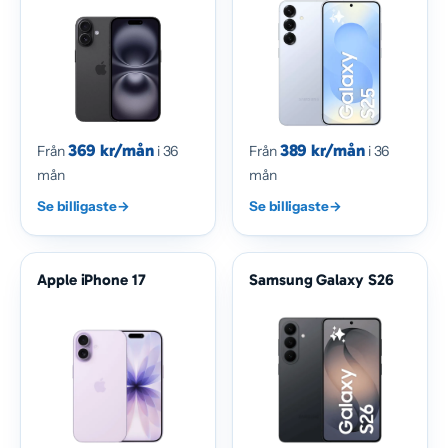
369 kr/mån
389 kr/mån
Från
i 36
Från
i 36
mån
mån
Se billigaste
→
Se billigaste
→
Apple iPhone 17
Samsung Galaxy S26