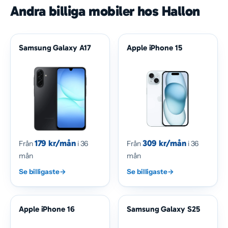
Andra billiga mobiler hos Hallon
Samsung Galaxy A17
Apple iPhone 15
179 kr/mån
309 kr/mån
Från
i 36
Från
i 36
mån
mån
Se billigaste
→
Se billigaste
→
Apple iPhone 16
Samsung Galaxy S25