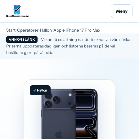
Meny
Start
›
Operatörer
›
Hallon
›
Apple iPhone 17 Pro Max
Vi kan få ersättning när du tecknar via våra länkar.
ANNONSLÄNK
Priserna uppdateras dagligen och listorna baseras på de val
besökare gjort på vår sida.
Hallon