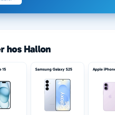
er hos Hallon
e 15
Samsung Galaxy S25
Apple iPhone