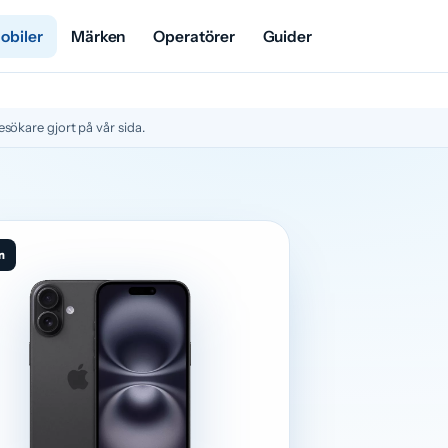
mobiler
Märken
Operatörer
Guider
sökare gjort på vår sida.
n