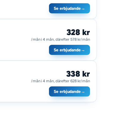
Se erbjudande
→
328 kr
/mån i 4 mån, därefter 578 kr/mån
Se erbjudande
→
338 kr
/mån i 4 mån, därefter 628 kr/mån
Se erbjudande
→