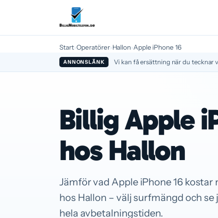
Start
›
Operatörer
›
Hallon
›
Apple iPhone 16
Vi kan få ersättning när du tecknar v
ANNONSLÄNK
Billig Apple 
hos Hallon
Jämför vad Apple iPhone 16 kosta
hos Hallon – välj surfmängd och se 
hela avbetalningstiden.