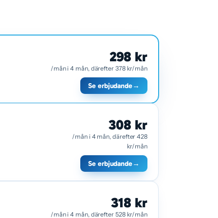
298 kr
/mån i 4 mån, därefter 378 kr/mån
Se erbjudande
→
308 kr
/mån i 4 mån, därefter 428
kr/mån
Se erbjudande
→
318 kr
/mån i 4 mån, därefter 528 kr/mån