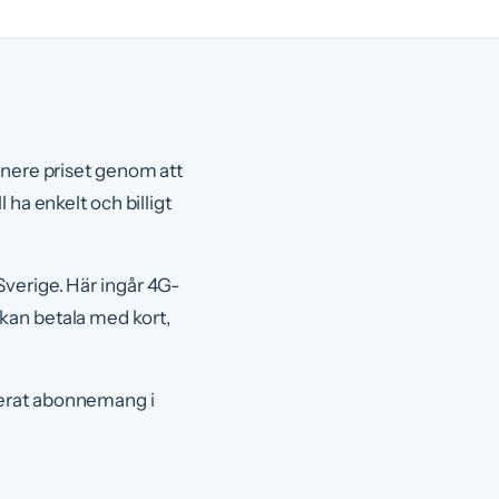
 nere priset genom att
 ha enkelt och billigt
Sverige. Här ingår 4G-
kan betala med kort,
terat abonnemang i