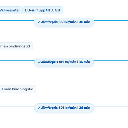
WiFi-samtal
EU-surf upp till 35 GB
Jämförpris 369 kr/mån i 36 mån
1 mån bindningstid
Jämförpris 415 kr/mån i 36 mån
1 mån bindningstid
Jämförpris 505 kr/mån i 36 mån