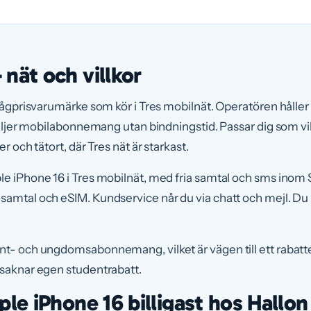
nät och villkor
 lågprisvarumärke som kör i Tres mobilnät. Operatören håller
 säljer mobilabonnemang utan bindningstid. Passar dig som vill
er och tätort, där Tres nät är starkast.
le iPhone 16 i Tres mobilnät, med fria samtal och sms inom 
samtal och eSIM. Kundservice når du via chatt och mejl. Du 
nt- och ungdomsabonnemang, vilket är vägen till ett rabat
 saknar egen studentrabatt.
ple iPhone 16 billigast hos Hallon